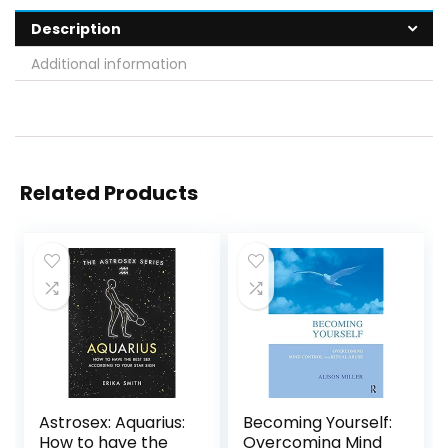
Description
Additional information
Related Products
Astrosex: Aquarius:
Becoming Yourself:
How to have the
Overcoming Mind