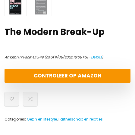
The Modern Break-Up
Amazon.nl Price:
€
15.49
(as of 11/08/2022 18:08 PST-
Details
)
CONTROLEER OP AMAZON
Categories:
Gezin en lifestyle
,
Partnerschap en relaties