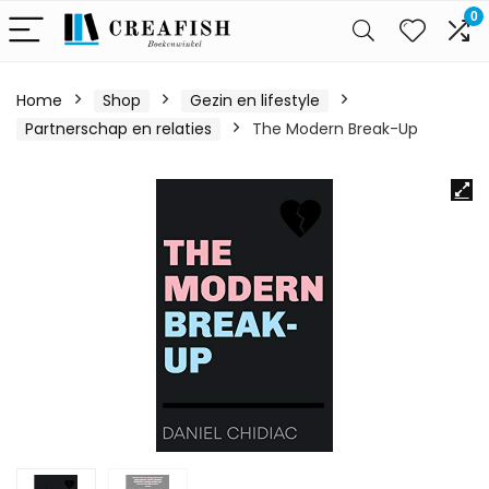
0
Home
Shop
Gezin en lifestyle
Partnerschap en relaties
The Modern Break-Up