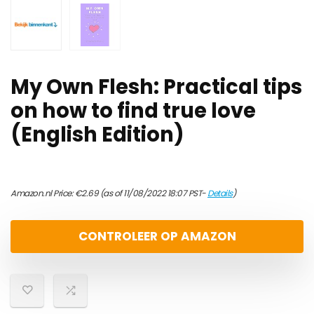
My Own Flesh: Practical tips
on how to find true love
(English Edition)
Amazon.nl Price:
€
2.69
(as of 11/08/2022 18:07 PST-
Details
)
CONTROLEER OP AMAZON