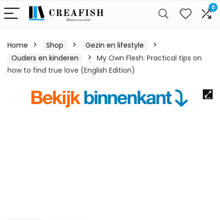
0
Home
Shop
Gezin en lifestyle
Ouders en kinderen
My Own Flesh: Practical tips on
how to find true love (English Edition)