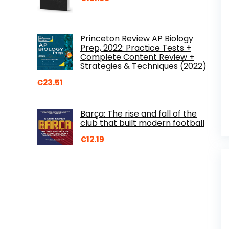
Princeton Review AP Biology
Prep, 2022: Practice Tests +
Complete Content Review +
Strategies & Techniques (2022)
€
23.51
Barça: The rise and fall of the
club that built modern football
€
12.19