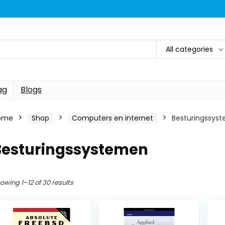
All categories
ag
Blogs
ome
Shop
Computers en internet
Besturingssys
Besturingssystemen
owing 1–12 of 30 results