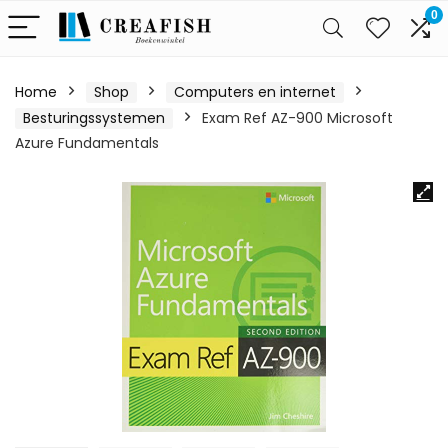
0
Home
Shop
Computers en internet
Besturingssystemen
Exam Ref AZ-900 Microsoft
Azure Fundamentals