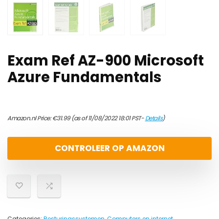
Exam Ref AZ-900 Microsoft
Azure Fundamentals
Amazon.nl Price:
€
31.99
(as of 11/08/2022 18:01 PST-
Details
)
CONTROLEER OP AMAZON
Categories:
Besturingssystemen
,
Computers en internet