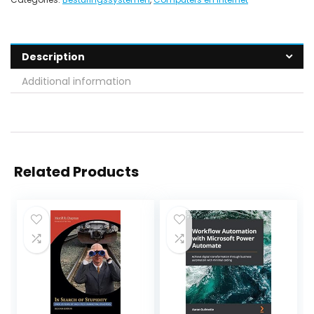
Description
Additional information
Related Products