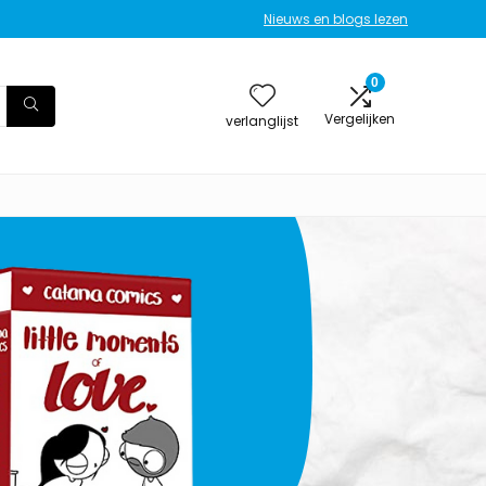
Nieuws en blogs lezen
0
Vergelijken
verlanglijst