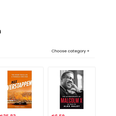
n
Choose category