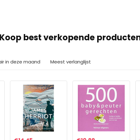
Koop best verkopende producte
air in deze maand
Meest verlanglijst