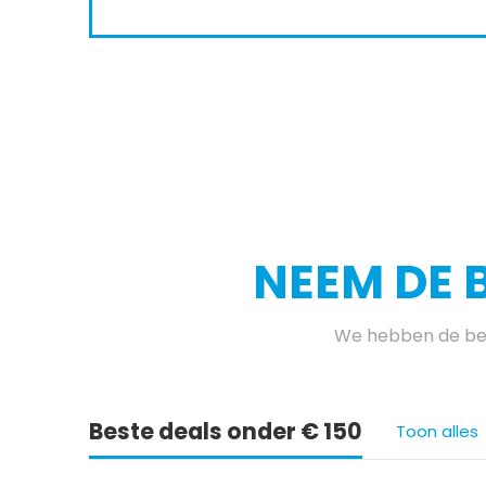
NEEM DE 
We hebben de bes
Beste deals onder € 150
Toon alles