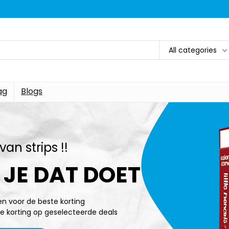
All categories
ag
Blogs
van strips !!
 JE DAT DOET
n voor de beste korting
ale korting op geselecteerde deals