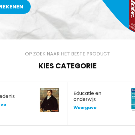
REKENEN
OP ZOEK NAAR HET BESTE PRODUCT
KIES CATEGORIE
Educatie en
edenis
onderwijs
ave
Weergave