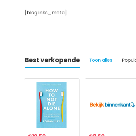
[bloglinks_meta]
Best verkopende
Toon alles
Popul