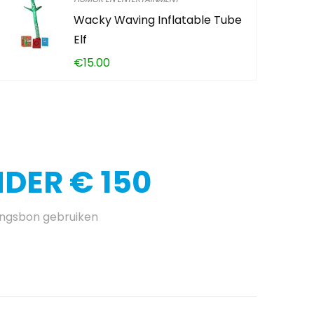
Wacky Waving Inflatable Tube
Elf
€
15.00
DER € 150
ingsbon gebruiken