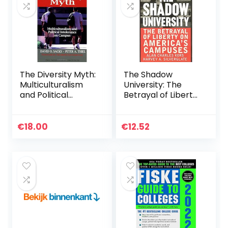
The Diversity Myth:
The Shadow
Multiculturalism
University: The
and Political
Betrayal of Liberty
Intolerance on
on America’s
Campus
Campuses
€
18.00
€
12.52