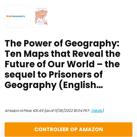
The Power of Geography:
Ten Maps that Reveal the
Future of Our World – the
sequel to Prisoners of
Geography (English…
Amazon.nl Price:
€
6.49
(as of 11/08/2022 18:04 PST-
Details
)
CONTROLEER OP AMAZON