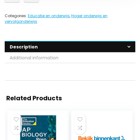
Categories:
Educatie en onderwijs
,
Hoger onderwijs en
vervolgonderwijs
Description
Additional information
Related Products