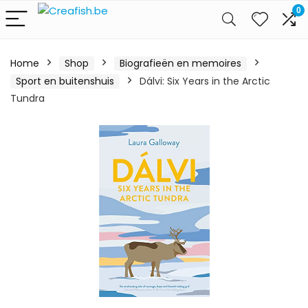
0
Home
Shop
Biografieën en memoires
Sport en buitenshuis
Dálvi: Six Years in the Arctic
Tundra