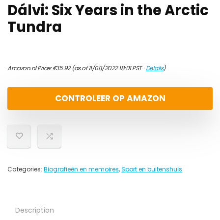
Dálvi: Six Years in the Arctic
Tundra
Amazon.nl Price:
€
15.92
(as of 11/08/2022 18:01 PST-
Details
)
CONTROLEER OP AMAZON
Categories:
Biografieën en memoires
,
Sport en buitenshuis
Description