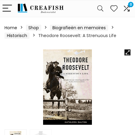
0
Home
Shop
Biografieën en memoires
Historisch
Theodore Roosevelt: A Strenuous Life