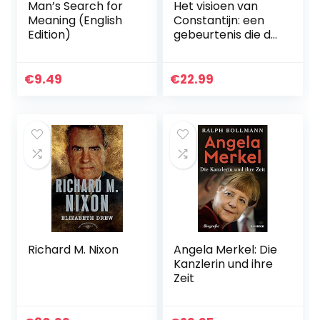
Man’s Search for
Het visioen van
Meaning (English
Constantijn: een
Edition)
gebeurtenis die de
wereld
veranderde
€
9.49
€
22.99
Richard M. Nixon
Angela Merkel: Die
Kanzlerin und ihre
Zeit