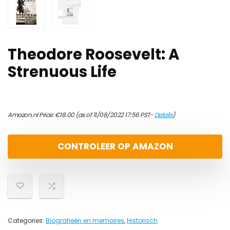
Theodore Roosevelt: A
Strenuous Life
Amazon.nl Price:
€
18.00
(as of 11/08/2022 17:56 PST-
Details
)
CONTROLEER OP AMAZON
Categories:
Biografieën en memoires
,
Historisch