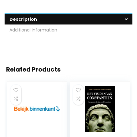
Description
Additional information
Related Products