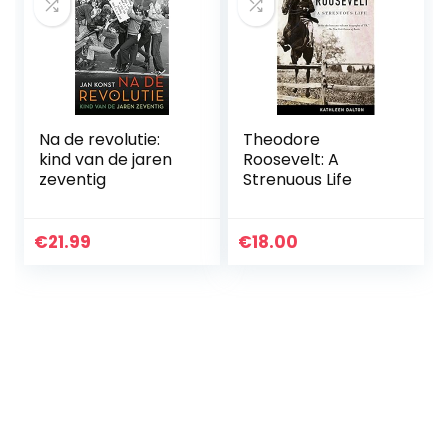
Na de revolutie:
Theodore
kind van de jaren
Roosevelt: A
zeventig
Strenuous Life
€
21.99
€
18.00