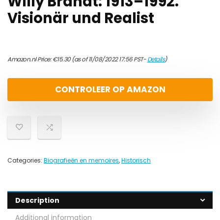
Willy Brandt: 1913–1992.
Visionär und Realist
Amazon.nl Price:
€
15.30
(as of 11/08/2022 17:56 PST-
Details
)
CONTROLEER OP AMAZON
Categories:
Biografieën en memoires
,
Historisch
Description
Additional information