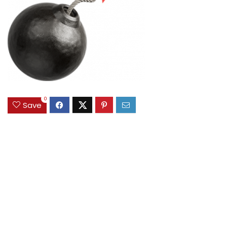
0
Save