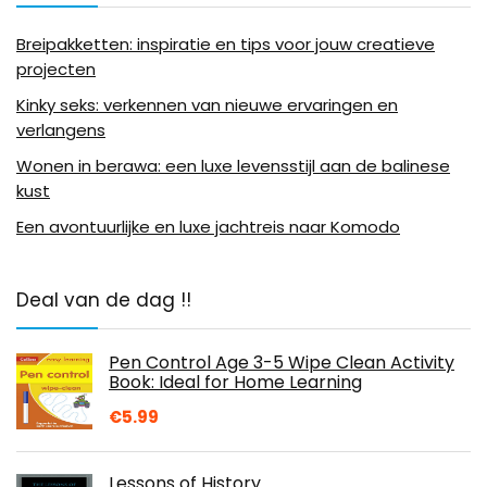
Breipakketten: inspiratie en tips voor jouw creatieve
projecten
Kinky seks: verkennen van nieuwe ervaringen en
verlangens
Wonen in berawa: een luxe levensstijl aan de balinese
kust
Een avontuurlijke en luxe jachtreis naar Komodo
Deal van de dag !!
Pen Control Age 3-5 Wipe Clean Activity
Book: Ideal for Home Learning
€
5.99
Lessons of History