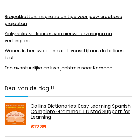
Breipakketten: inspiratie en tips voor jouw creatieve
projecten
Kinky seks: verkennen van nieuwe ervaringen en
verlangens
Wonen in berawa: een luxe levensstijl aan de balinese
kust
Een avontuurlijke en luxe jachtreis naar Komodo
Deal van de dag !!
Collins Dictionaries: Easy Learning Spanish
Complete Grammar: Trusted Support for
Learning
€
12.85