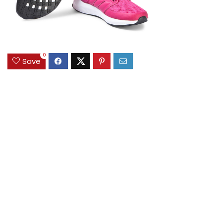
0
Save