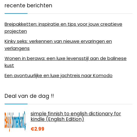
recente berichten
Breipakketten: inspiratie en tips voor jouw creatieve
projecten
Kinky seks: verkennen van nieuwe ervaringen en
verlangens
Wonen in berawa: een luxe levensstijl aan de balinese
kust
Een avontuurlijke en luxe jachtreis naar Komodo
Deal van de dag !!
simple finnish to english dictionary for
kindle (English Edition)
€
2.99