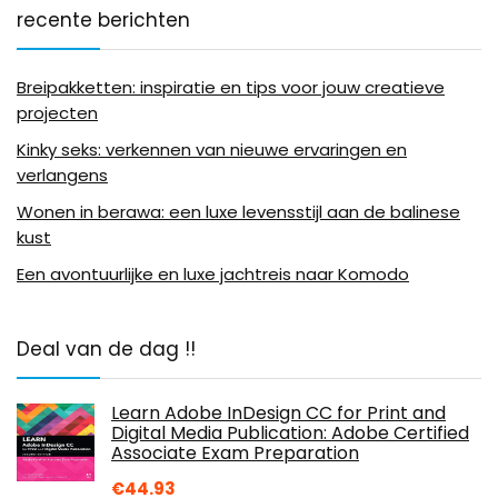
recente berichten
Breipakketten: inspiratie en tips voor jouw creatieve
projecten
Kinky seks: verkennen van nieuwe ervaringen en
verlangens
Wonen in berawa: een luxe levensstijl aan de balinese
kust
Een avontuurlijke en luxe jachtreis naar Komodo
Deal van de dag !!
Learn Adobe InDesign CC for Print and
Digital Media Publication: Adobe Certified
Associate Exam Preparation
€
44.93