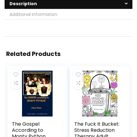
Description
Additional information
Related Products
The Gospel
The Fuck It Bucket:
According to
Stress Reduction
Monty Python
Therapy Adult