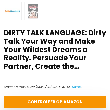
DIRTY TALK LANGUAGE: Dirty
Talk Your Way and Make
Your Wildest Dreams a
Reality. Persuade Your
Partner, Create the…
Amazon.nl Price:
€
2.99
(as of 11/08/2022 18:10 PST-
Details
)
CONTROLEER OP AMAZON