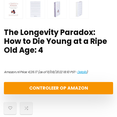
The Longevity Paradox:
How to Die Young at a Ripe
Old Age: 4
Amazon.nl Price:
€
26.17
(as of 11/08/2022 18:10 PST-
Details
)
CONTROLEER OP AMAZON