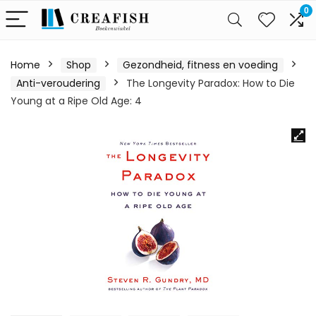
0
Home
Shop
Gezondheid, fitness en voeding
Anti-veroudering
The Longevity Paradox: How to Die
Young at a Ripe Old Age: 4