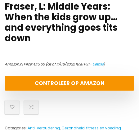
Fraser, L: Middle Years:
When the kids grow up…
and everything goes tits
down
Amazon.nl Price:
€
15.65
(as of 11/08/2022 18:10 PST-
Details
)
CONTROLEER OP AMAZON
Categories:
Anti-veroudering
,
Gezondheid, fitness en voeding