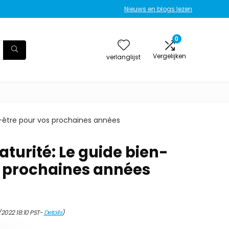
Nieuws en blogs lezen
0
Vergelijken
verlanglijst
n-être pour vos prochaines années
aturité: Le guide bien-
s prochaines années
/2022 18:10 PST-
Details
)