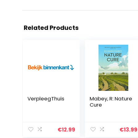
Related Products
VerpleegThuis
Mabey, R: Nature
Cure
€
12.99
€
13.99