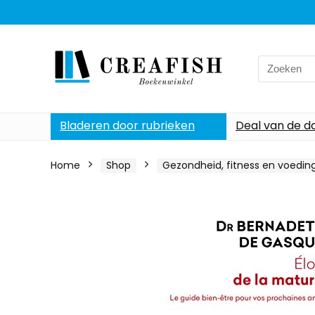
Search
for:
Bladeren door rubrieken
Deal van de d
Home
Shop
Gezondheid, fitness en voedin