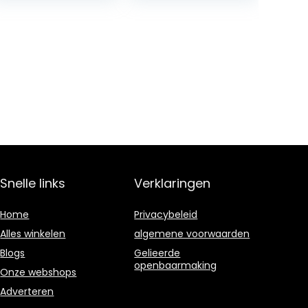
Treatments
(English Edition)
and…
Snelle links
Verklaringen
Home
Privacybeleid
Alles winkelen
algemene voorwaarden
Blogs
Gelieerde
openbaarmaking
Onze webshops
Adverteren