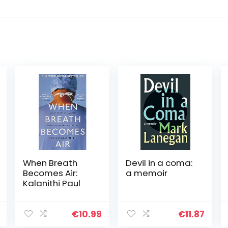
When Breath
Devil in a coma:
Becomes Air:
a memoir
Kalanithi Paul
€
10.99
€
11.87