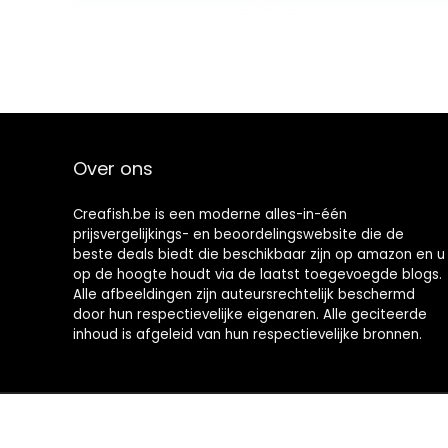
Over ons
Creafish.be is een moderne alles-in-één
prijsvergelijkings- en beoordelingswebsite die de
beste deals biedt die beschikbaar zijn op amazon en u
op de hoogte houdt via de laatst toegevoegde blogs.
Alle afbeeldingen zijn auteursrechtelijk beschermd
door hun respectievelijke eigenaren. Alle geciteerde
inhoud is afgeleid van hun respectievelijke bronnen.
2021 © Creafish.be Alle rechten voorbehouden