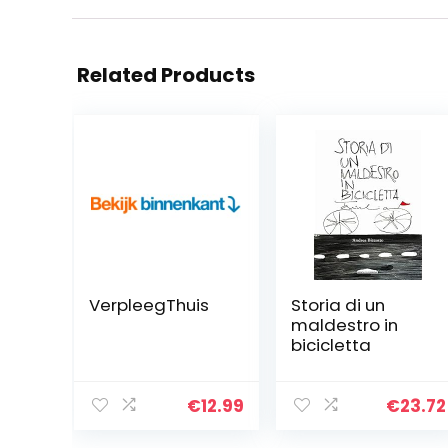
Related Products
VerpleegThuis
Storia di un
maldestro in
bicicletta
€
12.99
€
23.72