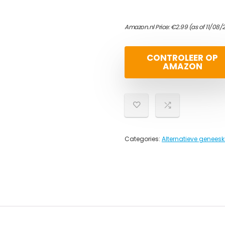
Amazon.nl Price:
€
2.99
(as of 11/08/
CONTROLEER OP
AMAZON
Categories:
Alternatieve genees