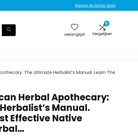
Nieuws en blogs lezen
0
Vergelijken
verlanglijst
pothecary: The Ultimate Herbalist’s Manual. Learn The
can Herbal Apothecary:
Herbalist’s Manual.
t Effective Native
rbal…