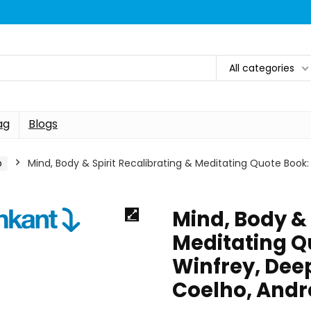
All categories
ag
Blogs
p
Mind, Body & Spirit Recalibrating & Meditating Quote Book
Mind, Body & 
Meditating Q
Winfrey, Dee
Coelho, Andr