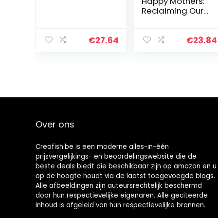
Happy Mothers:
Reclaiming Our
Passion,
Purpose, and
Sanity
€
27.64
€
23.84
Over ons
Creafish.be is een moderne alles-in-één
prijsvergelijkings- en beoordelingswebsite die de
beste deals biedt die beschikbaar zijn op amazon en u
op de hoogte houdt via de laatst toegevoegde blogs.
Alle afbeeldingen zijn auteursrechtelijk beschermd
door hun respectievelijke eigenaren. Alle geciteerde
inhoud is afgeleid van hun respectievelijke bronnen.