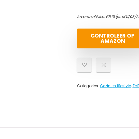
Amazon.nl Price:
€
5.31
(as of 11/08/2
CONTROLEER OP
AMAZON
Categories:
Gezin en lifestyle
,
Zel