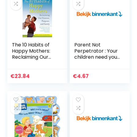
The 10 Habits of
Parent Not
Happy Mothers:
Perpetrator : Your
Reclaiming Our
children need your
Passion, Purpose,
presences more
and Sanity
than your
presents (English
€
23.84
€
4.67
Edition)