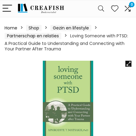
0
Home
Shop
Gezin en lifestyle
Partnerschap en relaties
Loving Someone with PTSD:
A Practical Guide to Understanding and Connecting with
Your Partner After Trauma