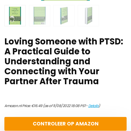
Loving Someone with PTSD:
A Practical Guide to
Understanding and
Connecting with Your
Partner After Trauma
Amazon.nl Price:
€
16.49
(as of 11/08/2022 18:08 PST-
Details
)
CONTROLEER OP AMAZON