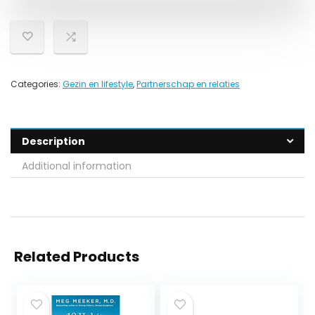
Categories:
Gezin en lifestyle
,
Partnerschap en relaties
Description
Additional information
Related Products