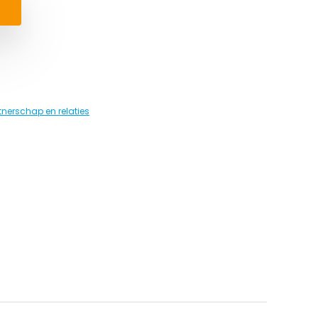
tnerschap en relaties