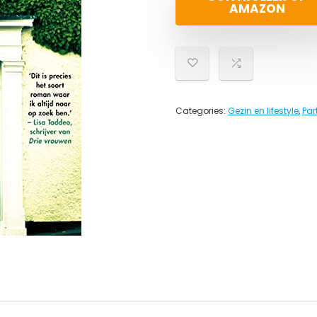
AMAZON
Categories:
Gezin en lifestyle
,
Par