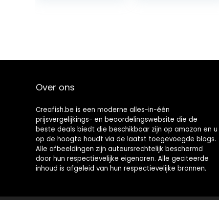
(English Edition)
Over ons
Creafish.be is een moderne alles-in-één
prijsvergelijkings- en beoordelingswebsite die de
beste deals biedt die beschikbaar zijn op amazon en u
op de hoogte houdt via de laatst toegevoegde blogs.
Alle afbeeldingen zijn auteursrechtelijk beschermd
door hun respectievelijke eigenaren. Alle geciteerde
inhoud is afgeleid van hun respectievelijke bronnen.
2021 © Creafish.be Alle rechten voorbehouden