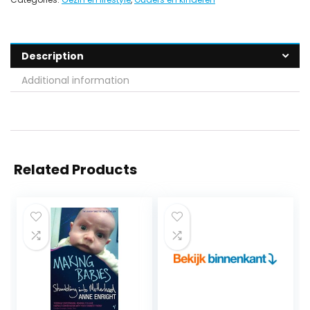
Description
Additional information
Related Products