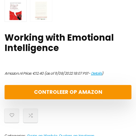
Working with Emotional
Intelligence
Amazon.nl Price:
€
12.40
(as of 11/08/2022 18:07 PST-
Details
)
CONTROLEER OP AMAZON
Categories:
Gezin en lifestyle
,
Ouders en kinderen