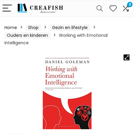
0
Home
Shop
Gezin en lifestyle
Ouders en kinderen
Working with Emotional
Intelligence