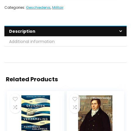
Categories:
Geschiedenis
,
Militair
Description
Additional information
Related Products