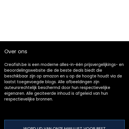
Over ons
Creafish.be is een moderne alles-in-één prijsvergelijkings- en
beoordelingswebsite die de beste deals biedt die
beschikbaar zijn op amazon en u op de hoogte houdt via de
laatst toegevoegde blogs. Alle afbeeldingen zijn
auteursrechtelijk beschermd door hun respectievelijke
eigenaren. Alle geciteerde inhoud is afgeleid van hun
respectievelijke bronnen.
WORD LID VAN ONZE MAILLIJST VOOR BEST