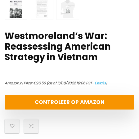
Westmoreland’s War:
Reassessing American
Strategy in Vietnam
Amazon.nl Price:
€
26.50
(as of 11/08/2022 18:06 PST-
Details
)
CONTROLEER OP AMAZON