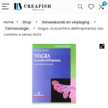
0
Home
Shop
Geneeskunde en verpleging
Farmacologie
Viagra. La sconfitta dell’impotenza. Uso
corretto e senza rischi