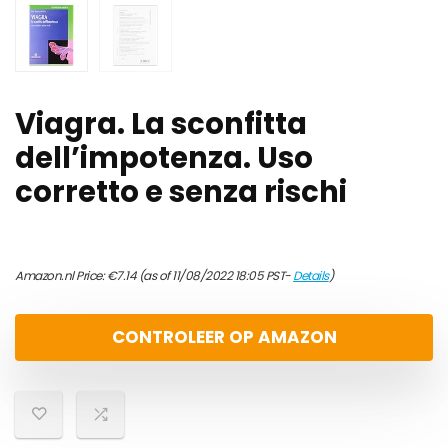
Viagra. La sconfitta
dell’impotenza. Uso
corretto e senza rischi
Amazon.nl Price:
€
7.14
(as of 11/08/2022 18:05 PST-
Details
)
CONTROLEER OP AMAZON