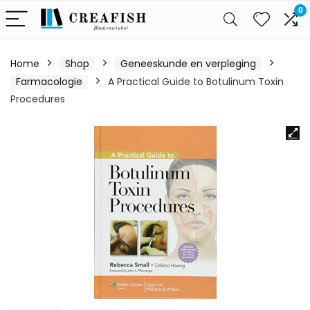
0
Home
Shop
Geneeskunde en verpleging
Farmacologie
A Practical Guide to Botulinum Toxin
Procedures