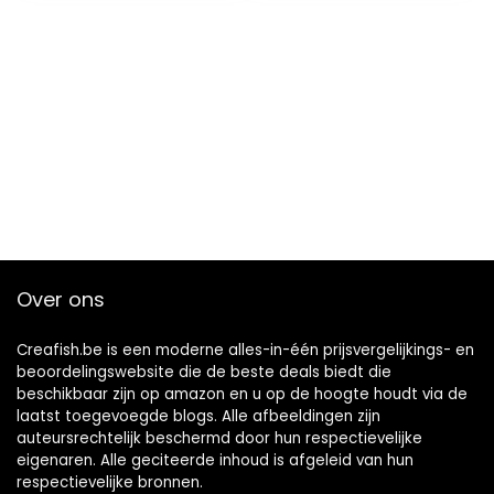
Over ons
Creafish.be is een moderne alles-in-één prijsvergelijkings- en
beoordelingswebsite die de beste deals biedt die
beschikbaar zijn op amazon en u op de hoogte houdt via de
laatst toegevoegde blogs. Alle afbeeldingen zijn
auteursrechtelijk beschermd door hun respectievelijke
eigenaren. Alle geciteerde inhoud is afgeleid van hun
respectievelijke bronnen.