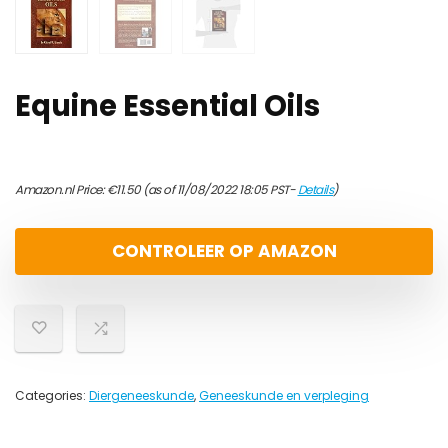
Equine Essential Oils
Amazon.nl Price:
€
11.50
(as of 11/08/2022 18:05 PST-
Details
)
CONTROLEER OP AMAZON
Categories:
Diergeneeskunde
,
Geneeskunde en verpleging