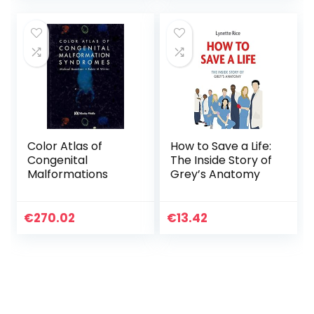
Verletzungen
Color Atlas of
How to Save a Life:
Congenital
The Inside Story of
Malformations
Grey’s Anatomy
€
270.02
€
13.42