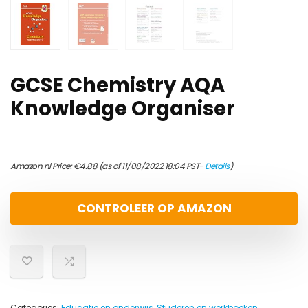
GCSE Chemistry AQA
Knowledge Organiser
Amazon.nl Price:
€
4.88
(as of 11/08/2022 18:04 PST-
Details
)
CONTROLEER OP AMAZON
Categories:
Educatie en onderwijs
,
Studeren en werkboeken