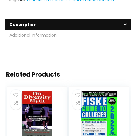
Description
Additional information
Related Products