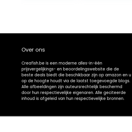
Over ons
Creafish.be is een moderne alles-in-één
prijsvergelijkings- en beoordelingswebsite die de
beste deals biedt die beschikbaar zijn op amazon en u
op de hoogte houdt via de laatst toegevoegde blogs.
Alle afbeeldingen zijn auteursrechtelijk beschermd
door hun respectievelijke eigenaren. Alle geciteerde
inhoud is afgeleid van hun respectievelijke bronnen.
2021 © Creafish.be Alle rechten voorbehouden