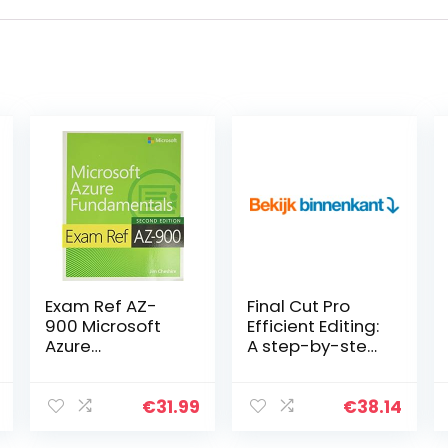
Exam Ref AZ-
Final Cut Pro
900 Microsoft
Efficient Editing:
Azure
A step-by-step
Fundamentals
guide to smart
video editing
with FCP 10.5
€
31.99
€
38.14
(English Edition)