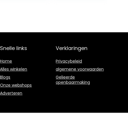
Sharpen Your
Coding…
Snelle links
Verklaringen
Home
Privacybeleid
Alles winkelen
algemene voorwaarden
Blogs
Gelieerde
openbaarmaking
Onze webshops
Adverteren