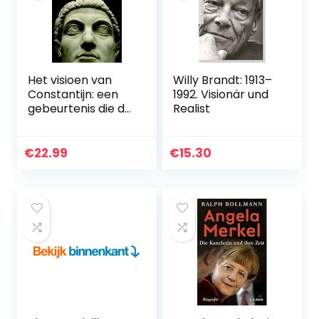
Het visioen van
Willy Brandt: 1913–
Constantijn: een
1992. Visionär und
gebeurtenis die de
Realist
wereld
veranderde
€
22.99
€
15.30