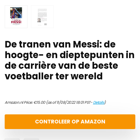
De tranen van Messi: de
hoogte- en dieptepunten in
de carrière van de beste
voetballer ter wereld
Amazon.nl Price:
€
15.00
(as of 11/08/2022 18:01 PST-
Details
)
CONTROLEER OP AMAZON