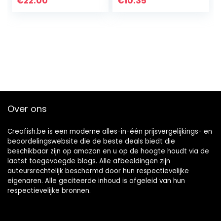
€
22.00
€
10.35
Edition)
Over ons
Creafish.be is een moderne alles-in-één prijsvergelijkings- en
beoordelingswebsite die de beste deals biedt die
beschikbaar zijn op amazon en u op de hoogte houdt via de
laatst toegevoegde blogs. Alle afbeeldingen zijn
auteursrechtelijk beschermd door hun respectievelijke
eigenaren. Alle geciteerde inhoud is afgeleid van hun
respectievelijke bronnen.