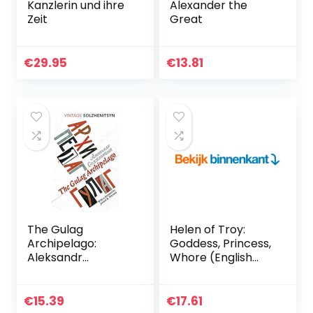
Kanzlerin und ihre
Alexander the
Zeit
Great
€
29.95
€
13.81
The Gulag
Helen of Troy:
Archipelago:
Goddess, Princess,
Aleksandr
Whore (English
Solzhenitsyn
Edition)
€
15.39
€
17.61