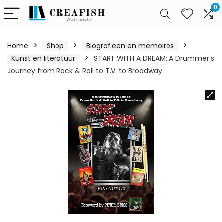
0
Home
Shop
Biografieën en memoires
Kunst en literatuur
START WITH A DREAM: A Drummer’s
Journey from Rock & Roll to T.V. to Broadway