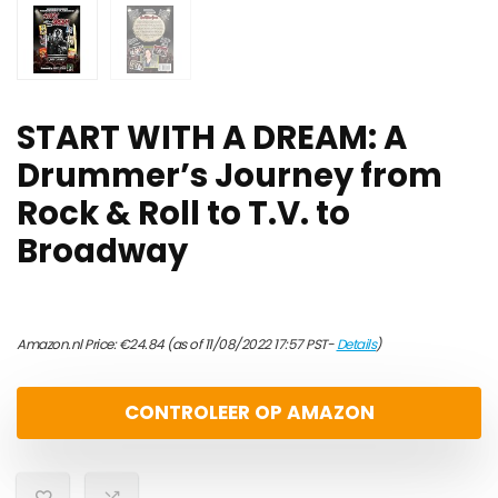
START WITH A DREAM: A
Drummer’s Journey from
Rock & Roll to T.V. to
Broadway
Amazon.nl Price:
€
24.84
(as of 11/08/2022 17:57 PST-
Details
)
CONTROLEER OP AMAZON