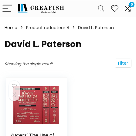
0
Home
Product redacteur 8
David L. Paterson
David L. Paterson
Filter
Showing the single result
Kucers’ The Use of