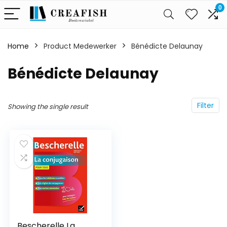
0
Home
Product Medewerker
Bénédicte Delaunay
Bénédicte Delaunay
Filter
Showing the single result
Bescherelle La